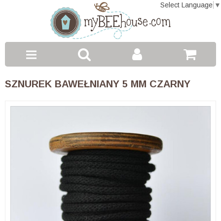
Select Language
▼
Toggle
SZNUREK BAWEŁNIANY 5 MM CZARNY
navigation