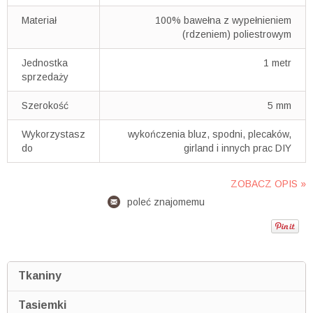
Materiał
100% bawełna z wypełnieniem
(rdzeniem) poliestrowym
Jednostka
1 metr
sprzedaży
Szerokość
5 mm
Wykorzystasz
wykończenia bluz, spodni, plecaków,
do
girland i innych prac DIY
ZOBACZ OPIS »
poleć znajomemu
Tkaniny
Tasiemki