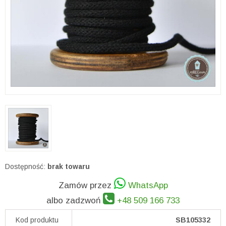
Dostępność:
brak towaru
Zamów przez
WhatsApp
albo zadzwoń
+48 509 166 733
Kod produktu
SB105332