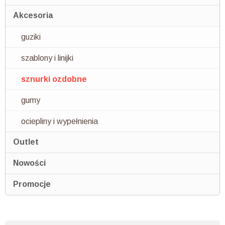
Akcesoria
guziki
szablony i linijki
sznurki ozdobne
gumy
ociepliny i wypełnienia
Outlet
Nowości
Promocje