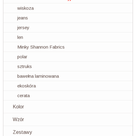
wiskoza
jeans
jersey
len
Minky Shannon Fabrics
polar
sztruks
bawełna laminowana
ekoskóra
cerata
Kolor
Wzór
Zestawy