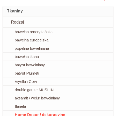
Tkaniny
Rodzaj
bawełna amerykańska
bawełna europejska
popelina bawełniana
bawełna tkana
batyst bawełniany
batyst Plumeti
Viyella i Covi
double gauze MUŚLIN
aksamit / welur bawełniany
flanela
Home Decor / dekoracyjne