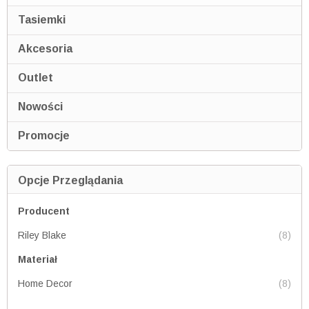
Tasiemki
Akcesoria
Outlet
Nowości
Promocje
Opcje Przeglądania
Producent
Riley Blake
(8)
Materiał
Home Decor
(8)