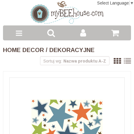
Select Language
▼
Toggle
HOME DECOR / DEKORACYJNE
navigation
Sortuj wg:
Nazwa produktu A-Z